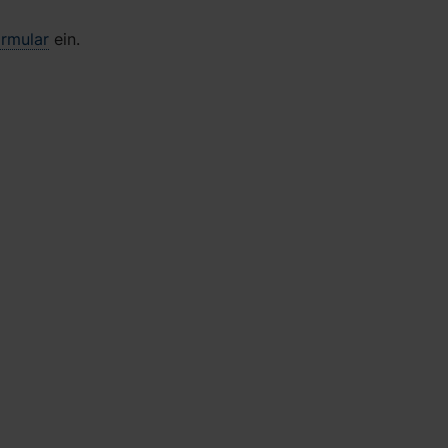
ormular
ein.