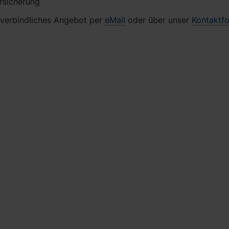
rsicherung
nverbindliches Angebot per
eMail
oder über unser
Kontaktf