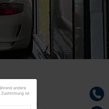
während andere
e Zustimmung ist
Handhabe und setzen