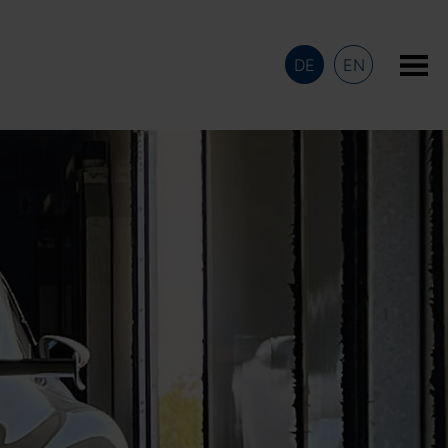
DE
EN