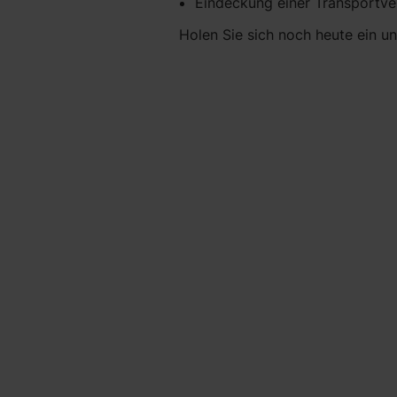
Eindeckung einer Transportve
Holen Sie sich noch heute ein u