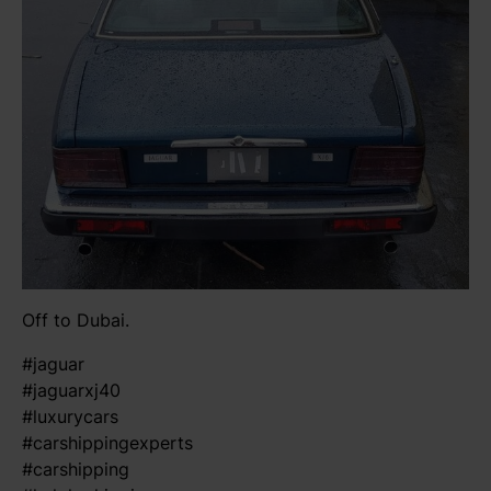
Off to Dubai.
#jaguar
#jaguarxj40
#luxurycars
#carshippingexperts
#carshipping