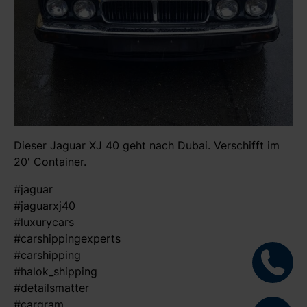
Dieser Jaguar XJ 40 geht nach Dubai. Verschifft im
20' Container.
#jaguar
#jaguarxj40
#luxurycars
#carshippingexperts
#carshipping
#halok_shipping
#detailsmatter
#cargram