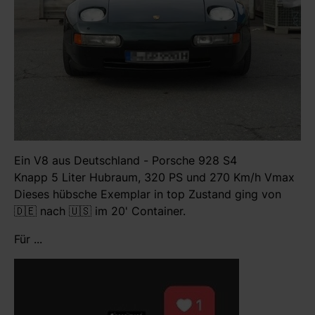
Ein V8 aus Deutschland - Porsche 928 S4
Knapp 5 Liter Hubraum, 320 PS und 270 Km/h Vmax
Dieses hübsche Exemplar in top Zustand ging von
🇩🇪 nach 🇺🇸 im 20' Container.
Für ...