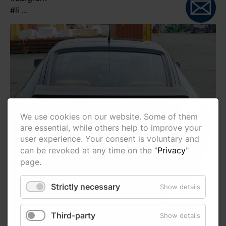
#li ...
We use cookies on our website. Some of them
are essential, while others help to improve your
user experience. Your consent is voluntary and
can be revoked at any time on the "
Privacy
"
page.
Strictly necessary
Show details
Third-party
Show details