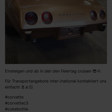
Einsteigen und ab in den den Feiertag cruisen 😎🌞.
Für Transportangebote inter-/national kontaktiert uns
einfach! 🚢👍🏻
#corvette
#corvettec3
#cokebottle