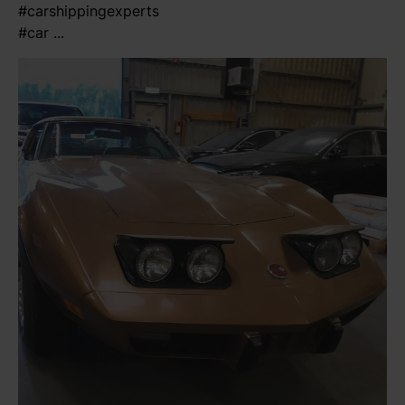
#carshippingexperts
#car ...