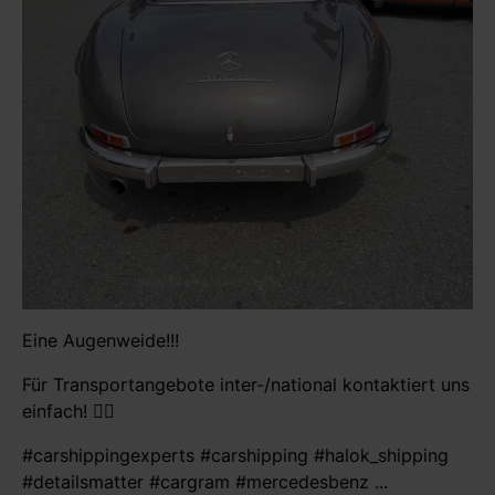
Eine Augenweide!!!
Für Transportangebote inter-/national kontaktiert uns
einfach! 👍🏻
#carshippingexperts #carshipping #halok_shipping
#detailsmatter #cargram #mercedesbenz ...