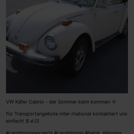
VW Käfer Cabrio - der Sommer kann kommen 🌞
Für Transportangebote inter-/national kontaktiert uns
einfach! 🚢👍🏻
#carshippingexperts #carshipping #halok_shipping