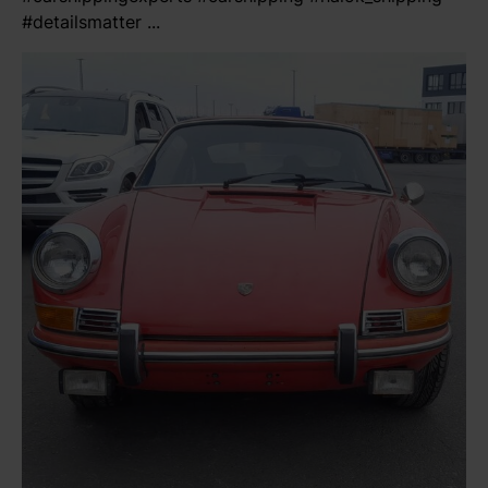
#detailsmatter ...