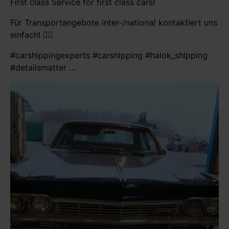
First class Service for first class cars!
Für Transportangebote inter-/national kontaktiert uns
einfach! 👍🏻
#carshippingexperts #carshipping #halok_shipping
#detailsmatter ...